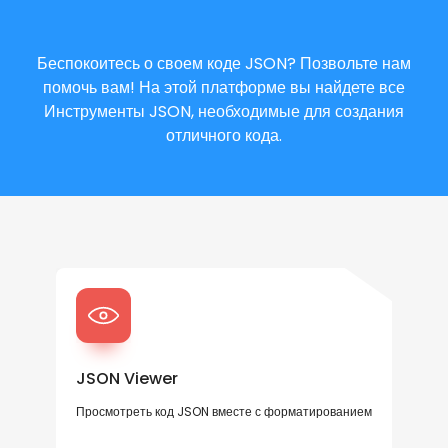
Беспокоитесь о своем коде JSON? Позвольте нам
помочь вам! На этой платформе вы найдете все
Инструменты JSON, необходимые для создания
отличного кода.
JSON Viewer
Просмотреть код JSON вместе с форматированием