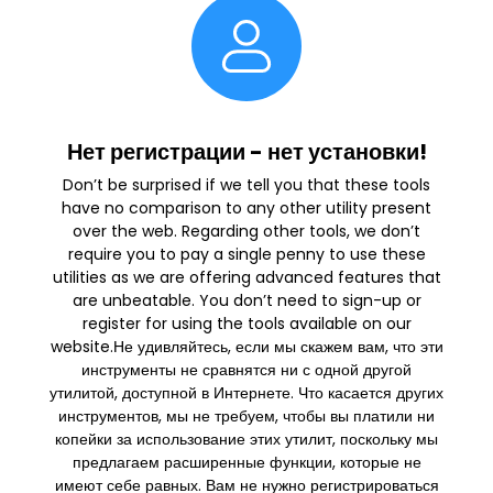
Нет регистрации - нет установки!
Don’t be surprised if we tell you that these tools
have no comparison to any other utility present
over the web. Regarding other tools, we don’t
require you to pay a single penny to use these
utilities as we are offering advanced features that
are unbeatable. You don’t need to sign-up or
register for using the tools available on our
website.Не удивляйтесь, если мы скажем вам, что эти
инструменты не сравнятся ни с одной другой
утилитой, доступной в Интернете. Что касается других
инструментов, мы не требуем, чтобы вы платили ни
копейки за использование этих утилит, поскольку мы
предлагаем расширенные функции, которые не
имеют себе равных. Вам не нужно регистрироваться