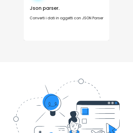
Json parser.
Converti i dati in oggetti con JSON Parser