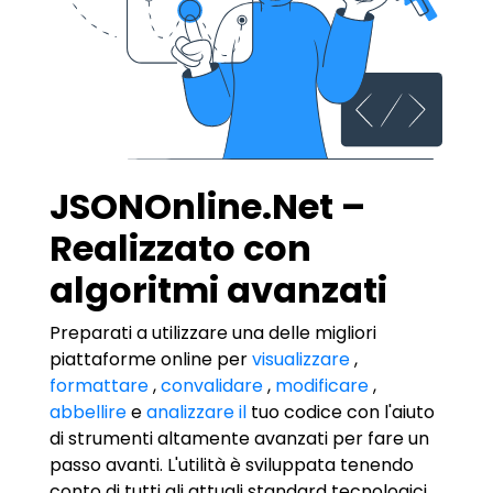
JSONOnline.Net –
Realizzato con
algoritmi avanzati
Preparati a utilizzare una delle migliori
piattaforme online per
visualizzare
,
formattare
,
convalidare
,
modificare
,
abbellire
e
analizzare il
tuo codice con l'aiuto
di strumenti altamente avanzati per fare un
passo avanti. L'utilità è sviluppata tenendo
conto di tutti gli attuali standard tecnologici