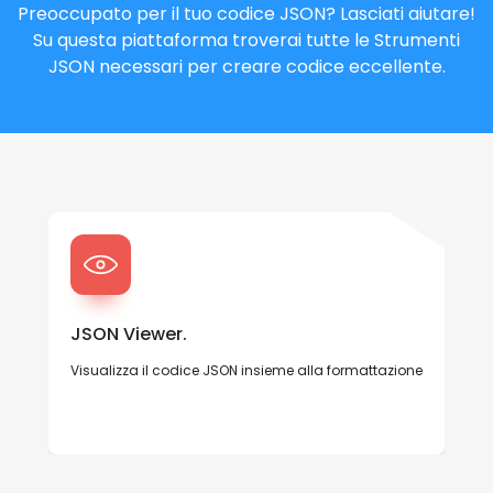
Preoccupato per il tuo codice JSON? Lasciati aiutare!
Su questa piattaforma troverai tutte le Strumenti
JSON necessari per creare codice eccellente.
JSON Viewer.
Visualizza il codice JSON insieme alla formattazione