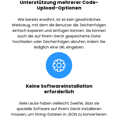
Unterstützung mehrerer Code-
Upload-Optionen
Wie bereits erwähnt, ist es kein gewöhnliches
Werkzeug, mit dem die Benutzer die Zeichenfolgen
einfach kopieren und einfügen können. Sie können
auch die auf Ihrem Gerät gespeicherte Datei
hochladen oder Zeichenfolgen abrufen, indem Sie
lediglich eine URL eingeben.
Keine Softwareinstallation
erforderlich
Viele Leute haben vielleicht Zweifel, dass sie
spezielle Software auf ihrem Gerät installieren
müssen, um String-Dateien in JSON zu konvertieren.