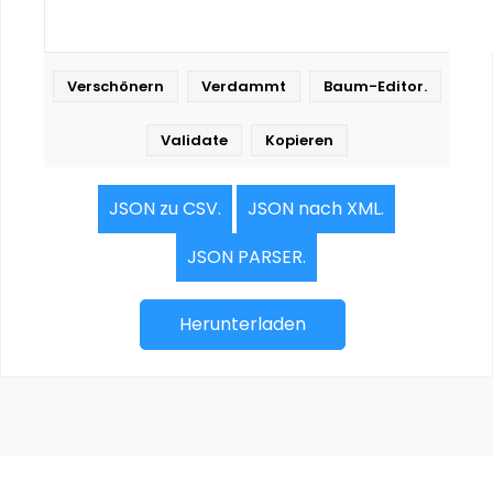
JSON zu CSV.
JSON nach XML.
JSON PARSER.
Herunterladen