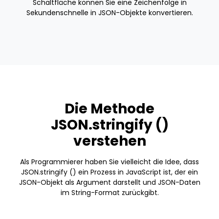
Schaltfläche können Sie eine Zeichenfolge in
Sekundenschnelle in JSON-Objekte konvertieren.
Die Methode
JSON.stringify ()
verstehen
Als Programmierer haben Sie vielleicht die Idee, dass
JSON.stringify () ein Prozess in JavaScript ist, der ein
JSON-Objekt als Argument darstellt und JSON-Daten
im String-Format zurückgibt.