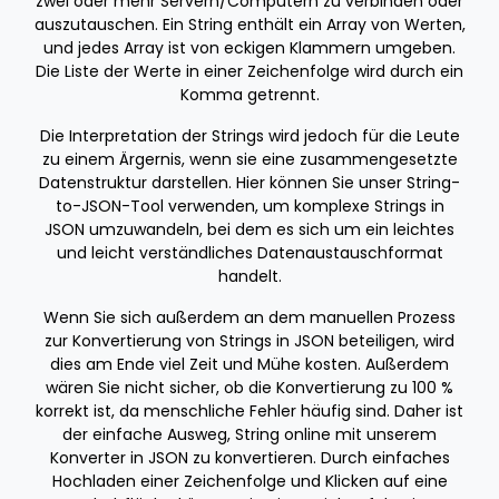
zwei oder mehr Servern/Computern zu verbinden oder
auszutauschen. Ein String enthält ein Array von Werten,
und jedes Array ist von eckigen Klammern umgeben.
Die Liste der Werte in einer Zeichenfolge wird durch ein
Komma getrennt.
Die Interpretation der Strings wird jedoch für die Leute
zu einem Ärgernis, wenn sie eine zusammengesetzte
Datenstruktur darstellen. Hier können Sie unser String-
to-JSON-Tool verwenden, um komplexe Strings in
JSON umzuwandeln, bei dem es sich um ein leichtes
und leicht verständliches Datenaustauschformat
handelt.
Wenn Sie sich außerdem an dem manuellen Prozess
zur Konvertierung von Strings in JSON beteiligen, wird
dies am Ende viel Zeit und Mühe kosten. Außerdem
wären Sie nicht sicher, ob die Konvertierung zu 100 %
korrekt ist, da menschliche Fehler häufig sind. Daher ist
der einfache Ausweg, String online mit unserem
Konverter in JSON zu konvertieren. Durch einfaches
Hochladen einer Zeichenfolge und Klicken auf eine