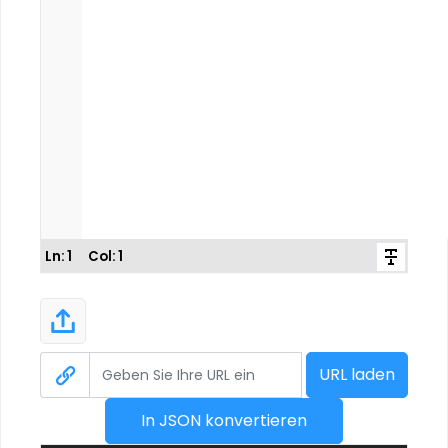
Ln:
1
Col:
1
URL laden
In JSON konvertieren